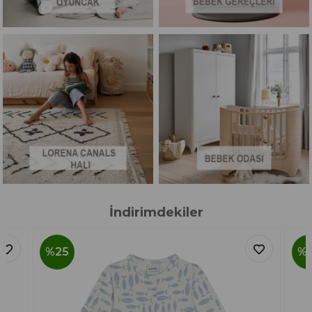
İndirimdekiler
%25