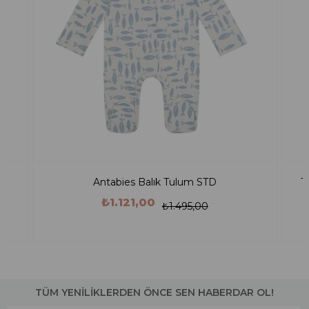
Tennis Club Kız Çocuk Tenis Elbisesi Pembe
₺1.350,00
₺1.800,00
TÜM YENİLİKLERDEN ÖNCE SEN HABERDAR OL!