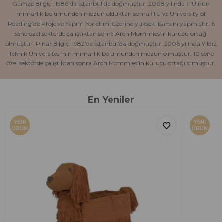
Gamze Bilgiç : 1986’da İstanbul’da doğmuştur. 2008 yılında İTÜ’nün
mimarlık bölümünden mezun olduktan sonra İTÜ ve University of
Reading’de Proje ve Yapım Yönetimi üzerine yüksek lisansını yapmıştır. 6
sene özel sektörde çalıştıktan sonra ArchiMommies’in kurucu ortağı
olmuştur. Pınar Bilgiç: 1982’de İstanbul’da doğmuştur. 2006 yılında Yıldız
Teknik Üniversitesi’nin mimarlık bölümünden mezun olmuştur. 10 sene
özel sektörde çalıştıktan sonra ArchiMommies’in kurucu ortağı olmuştur.
En Yeniler
YENI
%
ÜRÜN
YE
ÜR