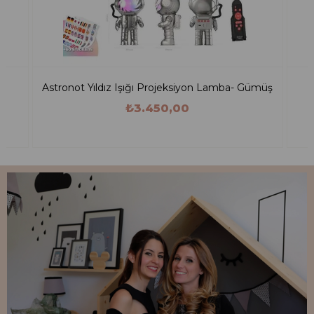
Astronot Yıldız Işığı Projeksiyon Lamba- Gümüş
₺3.450,00